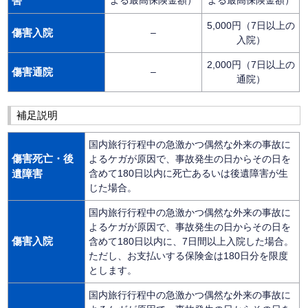
害
5,000円（7日以上の
傷害入院
–
入院）
2,000円（7日以上の
傷害通院
–
通院）
補足説明
国内旅行行程中の急激かつ偶然な外来の事故に
傷害死亡・後
よるケガが原因で、事故発生の日からその日を
遺障害
含めて180日以内に死亡あるいは後遺障害が生
じた場合。
国内旅行行程中の急激かつ偶然な外来の事故に
よるケガが原因で、事故発生の日からその日を
傷害入院
含めて180日以内に、7日間以上入院した場合。
ただし、お支払いする保険金は180日分を限度
とします。
国内旅行行程中の急激かつ偶然な外来の事故に