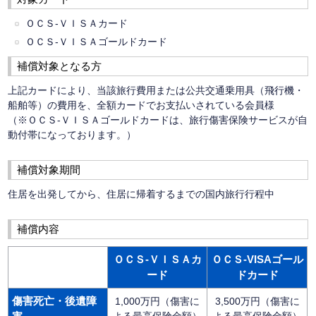
ＯＣＳ-ＶＩＳＡカード
ＯＣＳ-ＶＩＳＡゴールドカード
補償対象となる方
上記カードにより、当該旅行費用または公共交通乗用具（飛行機・
船舶等）の費用を、全額カードでお支払いされている会員様
（※ＯＣＳ-ＶＩＳＡゴールドカードは、旅行傷害保険サービスが自
動付帯になっております。）
補償対象期間
住居を出発してから、住居に帰着するまでの国内旅行行程中
補償内容
ＯＣＳ-ＶＩＳＡカ
ＯＣＳ-VISAゴール
ード
ドカード
傷害死亡・後遺障
1,000万円（傷害に
3,500万円（傷害に
よる最高保険金額）
よる最高保険金額）