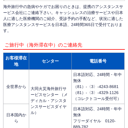
海外旅行中の急病やケガでお困りのときは、提携のアシスタンスサ
ービス会社にご連絡下さい。キャッシュレスの治療サービスや日本
人に適した医療機関のご紹介、受診予約の手配など、状況に適した
医療アシスタンスサービスを日本語、24時間365日で受付ておりま
す。
ご旅行中（海外滞在中）のご連絡先
お客様滞在
センター
電話番号
地
日本語対応、24時間・年中
無休
全世界から
（81）-〈3〉-4243-8681
大同火災海外旅行サ
（81）-〈3〉-4329-1126
ービスセンター （メ
（コレクトコール受付可）
ディカル・アシスタ
ンスサービスダイヤ
日本語対応、24時間・年中
ル）
日本国内か
無休
ら
フリーダイヤル 0120-
889-782