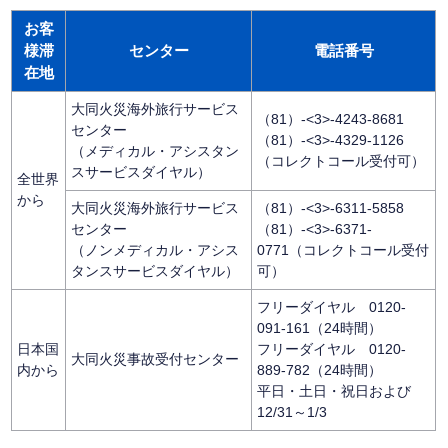
お客
様滞
センター
電話番号
在地
大同火災海外旅行サービス
（81）-<3>-4243-8681
センター
（81）-<3>-4329-1126
（メディカル・アシスタン
（コレクトコール受付可）
スサービスダイヤル）
全世界
から
大同火災海外旅行サービス
（81）-<3>-6311-5858
センター
（81）-<3>-6371-
（ノンメディカル・アシス
0771（コレクトコール受付
タンスサービスダイヤル）
可）
フリーダイヤル 0120-
091-161（24時間）
日本国
フリーダイヤル 0120-
大同火災事故受付センター
内から
889-782（24時間）
平日・土日・祝日および
12/31～1/3