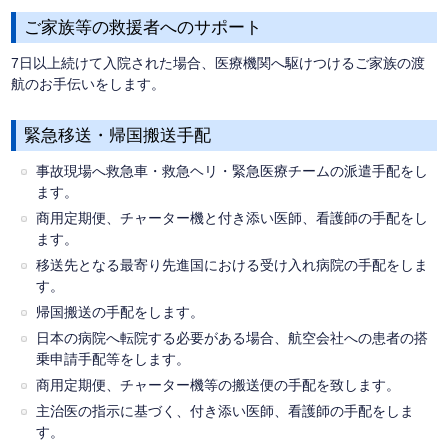
ご家族等の救援者へのサポート
7日以上続けて入院された場合、医療機関へ駆けつけるご家族の渡
航のお手伝いをします。
緊急移送・帰国搬送手配
事故現場へ救急車・救急ヘリ・緊急医療チームの派遣手配をし
ます。
商用定期便、チャーター機と付き添い医師、看護師の手配をし
ます。
移送先となる最寄り先進国における受け入れ病院の手配をしま
す。
帰国搬送の手配をします。
日本の病院へ転院する必要がある場合、航空会社への患者の搭
乗申請手配等をします。
商用定期便、チャーター機等の搬送便の手配を致します。
主治医の指示に基づく、付き添い医師、看護師の手配をしま
す。