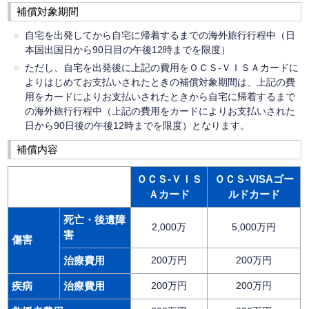
補償対象期間
自宅を出発してから自宅に帰着するまでの海外旅行行程中（日
本国出国日から90日目の午後12時までを限度）
ただし、自宅を出発後に上記の費用をＯＣＳ-ＶＩＳＡカードに
よりはじめてお支払いされたときの補償対象期間は、上記の費
用をカードによりお支払いされたときから自宅に帰着するまで
の海外旅行行程中（上記の費用をカードによりお支払いされた
日から90日後の午後12時までを限度）となります。
補償内容
ＯＣＳ-ＶＩＳ
ＯＣＳ-VISAゴー
Ａカード
ルドカード
死亡・後遺障
2,000万
5,000万円
害
傷害
治療費用
200万円
200万円
疾病
治療費用
200万円
200万円