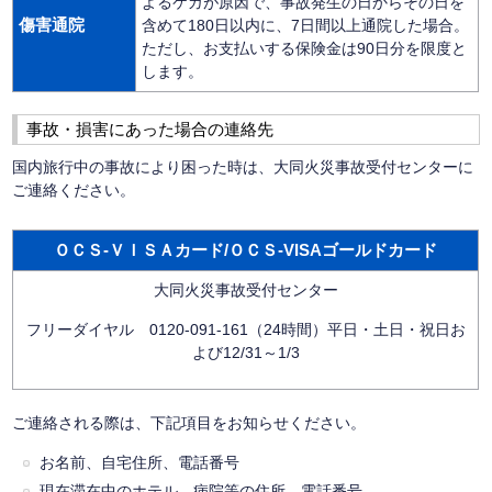
よるケガが原因で、事故発生の日からその日を
傷害通院
含めて180日以内に、7日間以上通院した場合。
ただし、お支払いする保険金は90日分を限度と
します。
事故・損害にあった場合の連絡先
国内旅行中の事故により困った時は、大同火災事故受付センターに
ご連絡ください。
ＯＣＳ-ＶＩＳＡカード/ＯＣＳ-VISAゴールドカード
大同火災事故受付センター
フリーダイヤル 0120-091-161（24時間）平日・土日・祝日お
よび12/31～1/3
ご連絡される際は、下記項目をお知らせください。
お名前、自宅住所、電話番号
現在滞在中のホテル、病院等の住所、電話番号