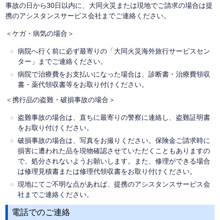
事故の日から30日以内に、大同火災または現地でご請求の場合は提
携のアシスタンスサービス会社までご連絡ください。
＜ケガ・病気の場合＞
病院へ行く前に必ず最寄りの「大同火災海外旅行サービスセン
ター」までご連絡ください。
病院で治療費をお支払いになった場合は、診断書・治療費領収
書・薬代領収書等をお取り付けください。
＜携行品の盗難・破損事故の場合＞
盗難事故の場合は、直ちに最寄りの警察に連絡し、盗難証明書
をお取り付けください。
破損事故の場合は、写真をお撮りください。保険金ご請求時に
損害に遭われた品を現物確認させていただくこともありますの
で、処分されないようお願いします。また、修理ができる場合
は修理見積書または修理代領収書をお取り付けください。
現地にてご不明な点があれば、提携のアシスタンスサービス会
社までご連絡ください。
電話でのご連絡