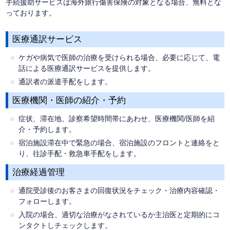
手続援助サービスは海外旅行傷害保険の対象となる場合、無料とな
っております。
医療通訳サービス
ケガや病気で医師の治療を受けられる場合、必要に応じて、電
話による医療通訳サービスを提供します。
通訳者の派遣手配をします。
医療機関・医師の紹介・予約
症状、滞在地、診察希望時間帯にあわせ、医療機関/医師を紹
介・予約します。
宿泊施設滞在中で緊急の場合、宿泊施設のフロントと連絡をと
り、往診手配・救急車手配をします。
治療経過管理
通院受診後のお客さまの回復状況をチェック・治療内容確認・
フォローします。
入院の場合、適切な治療がなされているか主治医と定期的にコ
ンタクトしチェックします。