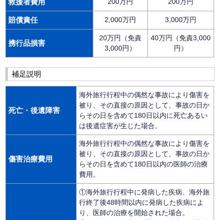
救援者費用
200万円
200万円
賠償責任
2,000万円
3,000万円
20万円（免責
40万円（免責3,000
携行品損害
3,000円）
円）
補足説明
海外旅行行程中の偶然な事故により傷害を
被り、その直接の原因として、事故の日か
死亡・後遺障害
らその日を含めて180日以内に死亡あるい
は後遺症害が生じた場合。
海外旅行行程中の偶然な事故により傷害を
被り、その直接の原因として、事故の日か
傷害治療費用
らその日を含めて180日以内の医師の治療
費用。
①海外旅行行程中に発病した疾病、海外旅
行終了後48時間以内に発病した疾病によ
り、医師の治療を開始された場合。