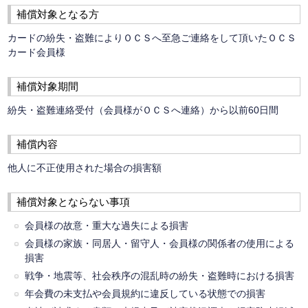
補償対象となる方
カードの紛失・盗難によりＯＣＳへ至急ご連絡をして頂いたＯＣＳ
カード会員様
補償対象期間
紛失・盗難連絡受付（会員様がＯＣＳへ連絡）から以前60日間
補償内容
他人に不正使用された場合の損害額
補償対象とならない事項
会員様の故意・重大な過失による損害
会員様の家族・同居人・留守人・会員様の関係者の使用による
損害
戦争・地震等、社会秩序の混乱時の紛失・盗難時における損害
年会費の未支払や会員規約に違反している状態での損害