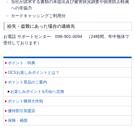
当社が請求する書類の未提出及び被害状況調査や損害防止軽滅
への非協力
カードキャッシングご利用分
紛失・盗難にあった場合の連絡先
お電話 サポートセンター 098-901-0094 （24時間、年中無休で
受付しております）
ポイント・特典
OCSお楽しみポイントとは？
ポイント景品のご案内
お楽しみポイントをEdyへ交換
ポイント獲得大作戦
優待割引加盟店
保険・補償