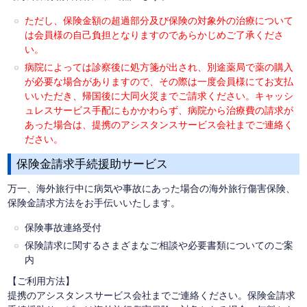
ただし、保険金額の超過部分及び保険の対象外の治療について
は会員様の自己負担となりますのであらかじめご了承くださ
い。
病院によっては診察後に処方箋が出され、別途薬局で薬の購入
が必要な場合がありますので、その際は一度会員様にてお支払
いいただき、帰国後に大同火災までご請求ください。キャッシ
ュレスサービス手配にもかかわらず、病院から治療費の請求が
あった場合は、提携のアシスタンスサービス会社までご連絡く
ださい。
保険金請求手続援助サービス
万一、海外旅行中に病気や事故にあった場合の海外旅行傷害保険、
保険金請求方法をお手伝いいたします。
保険事故連絡受付
保険請求に関するさまざまなご相談や必要書類についてのご案
内
【ご利用方法】
提携のアシスタンスサービス会社までご連絡ください。保険金請求