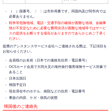
（ ）国番号、〈 〉は市外局番です。同国内及び同市内では
必要ありません。
戦争等危険地域、電話・交通手段の確保が困難な地域、金融事
情が不安定なために必要な費用決済が困難な地域等ではサービ
スの提供をお断りする場合がありますのであらかじめご了承く
ださい。
提携のアシスタンスサービス会社へご連絡される際は、下記項目を
お知らせください。
会員様のお名前（日本での連絡先住所・電話番号）
OCSカード会員で大同火災の海外旅行傷害保険サービス対象で
あること
日本出国日
帰国予定日
現在滞在中のホテル、病院などの住所・電話番号
事故の内容、ケガ・病気の状態
帰国後のご連絡先