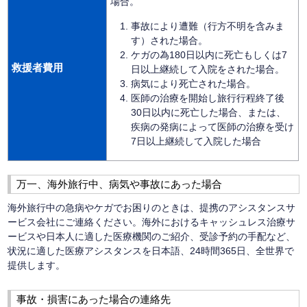
場合。
事故により遭難（行方不明を含みま
す）された場合。
ケガの為180日以内に死亡もしくは7
救援者費用
日以上継続して入院をされた場合。
病気により死亡された場合。
医師の治療を開始し旅行行程終了後
30日以内に死亡した場合、または、
疾病の発病によって医師の治療を受け
7日以上継続して入院した場合
万一、海外旅行中、病気や事故にあった場合
海外旅行中の急病やケガでお困りのときは、提携のアシスタンスサ
ービス会社にご連絡ください。海外におけるキャッシュレス治療サ
ービスや日本人に適した医療機関のご紹介、受診予約の手配など、
状況に適した医療アシスタンスを日本語、24時間365日、全世界で
提供します。
事故・損害にあった場合の連絡先