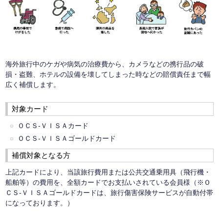
海外旅行中のケガや病気の治療費から、カメラなどの携行品の破
損・盗難、ホテルの設備を壊してしまった時などの賠償責任まで幅
広く補償します。
対象カード
ＯＣＳ-ＶＩＳＡカード
ＯＣＳ-ＶＩＳＡゴールドカード
補償対象となる方
上記カードにより、当該旅行費用または公共交通乗用具（飛行機・
船舶等）の費用を、全額カードでお支払いされている会員様（※Ｏ
ＣＳ-ＶＩＳＡゴールドカードは、旅行傷害保険サービスが自動付帯
になっております。）