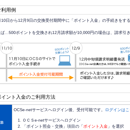
ご利用例
1月10日から12月9日の交換受付期間中に「ポイント入金」の手続きをす
ば…500ポイントを交換され12月請求額が10,000円の場合は、請求引き
ポイント入金のご利用方法
OCSe-netサービスへログイン後、受付可能です。
ログインはこ
ＯＣＳe-netサービスへログイン
EB
「ポイント照会・交換」項目の「
ポイント入金
」を選択