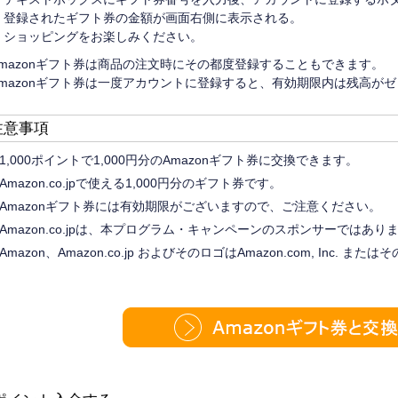
登録されたギフト券の金額が画面右側に表示される。
ショッピングをお楽しみください。
Amazonギフト券は商品の注文時にその都度登録することもできます。
Amazonギフト券は一度アカウントに登録すると、有効期限内は残高が
注意事項
1,000ポイントで1,000円分のAmazonギフト券に交換できます。
Amazon.co.jpで使える1,000円分のギフト券です。
Amazonギフト券には有効期限がございますので、ご注意ください。
Amazon.co.jpは、本プログラム・キャンペーンのスポンサーではあり
Amazon、Amazon.co.jp およびそのロゴはAmazon.com, Inc. 