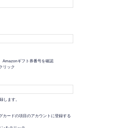
Amazonギフト券番号を確認
をクリック
登録します。
ピングカードの項目のアカウントに登録する
タンをクリック。