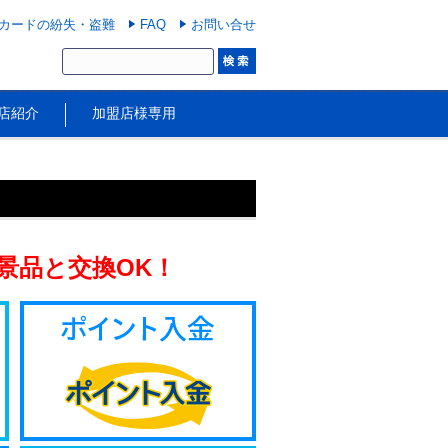
カードの紛失・盗難
FAQ
お問い合せ
店紹介
加盟店様専用
景品と交換OK！