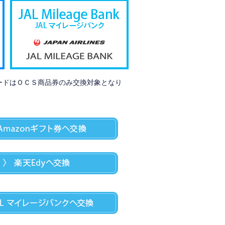
ードはＯＣＳ商品券のみ交換対象となり