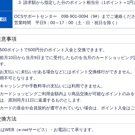
請求額から指定した分のポイント相当分（1ポイント＝1円
OCSサポートセンター 098-901-0094（9#）までご連絡くだ
電話
営業時間 平日9：00～17：00（土・日・祝日を除く）
注意事項
500ポイントで500円分のポイント入金と交換できます。
前月10日から当月9日までに受付したものを当月のカードショッピン
す。
お支払いに未払いがある場合などにはポイント交換移行ができません。
用不可となります。
キャッシングや手数料等の支払いには利用できません。
カードショッピングご利用金額内より商品交換が可能なポイントのみを
は、原則同月11日に返還するものとします.
カードの退会や会員規約が遵守されていない場合は、ポイント入金はご
交換方法
はWEB（e-netサービス）・お電話にて承ります。