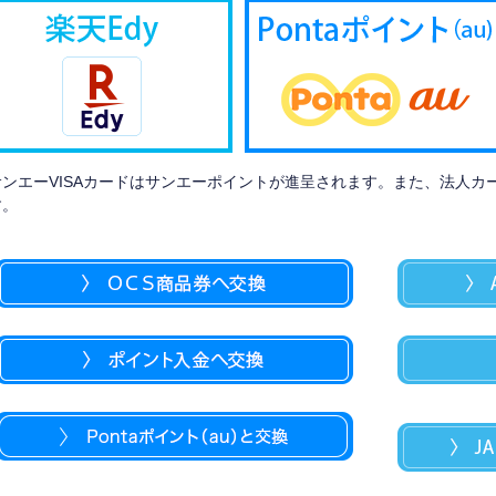
サンエーVISAカードはサンエーポイントが進呈されます。また、法人カ
。​