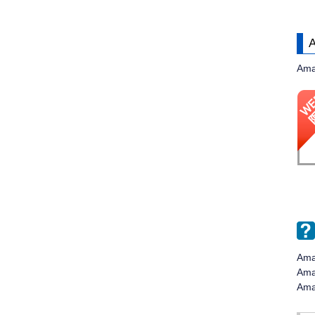
Am
Am
Am
Am