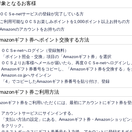
対象となるお客様
ＯＣＳe-netサービスの登録が完了している方
ご利用可能なＯＣＳお楽しみポイントを1,000ポイント以上お持ちの方
Amazonのアカウントをお持ちの方
Amazonギフト券へポイント交換する方法
ＯＣＳe-netへログイン（登録無料）
「ポイント照会・交換」項目の「Amazonギフト券」を選択
ＯＣＳよりお客様へメールが届いたら、再度ＯＣＳe-netへログインし、
Amazonギフト券番号をコピーし、「Amazonギフト券を交換する」
Amazon.co.jpへサインイン
「4」でコピーしたAmazonギフト券番号を貼り付け、登録
Amazonギフト券ご利用方法
mazonギフト券をご利用いただくには、最初にアカウントにギフト券を
アカウントサービスにサインインする。
「支払い方法の設定」にある、Amazonギフト券・Amazonショッ
をクリック。
テキストボックスにギフト券番号を入力後、アカウントに登録するボ