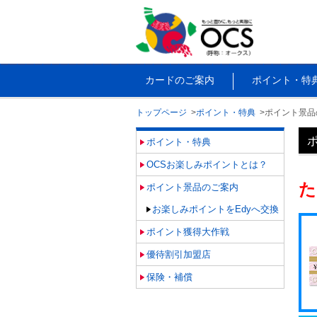
カードのご案内
ポイント・特
トップページ
ポイント・特典
ポイント景品
ポイント・特典
OCSお楽しみポイントとは？
た
ポイント景品のご案内
お楽しみポイントをEdyへ交換
ポイント獲得大作戦
優待割引加盟店
保険・補償