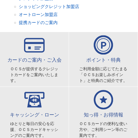
ショッピングクレジット加盟店
オートローン加盟店
提携カードのご案内
カードのご案内・ご入会
ポイント・特典
ＯＣＳが提供するクレジッ
ご利用金額に応じてたまる
トカードをご案内いたしま
「ＯＣＳお楽しみポイン
す。
ト」と特典のご紹介です。
キャッシング・ローン
知っ得・お得情報
ゆとりと毎日の安心を応
ＯＣＳカードの便利な使い
援、ＯＣＳカードキャッシ
方や、ご利用シーン等のご
ングのご案内です。
案内です。