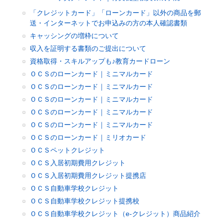
「クレジットカード」「ローンカード」以外の商品を郵
送・インターネットでお申込みの方の本人確認書類
キャッシングの増枠について
収入を証明する書類のご提出について
資格取得・スキルアップも♪教育カードローン
ＯＣＳのローンカード｜ミニマルカード
ＯＣＳのローンカード｜ミニマルカード
ＯＣＳのローンカード｜ミニマルカード
ＯＣＳのローンカード｜ミニマルカード
ＯＣＳのローンカード｜ミニマルカード
ＯＣＳのローンカード｜ミリオカード
ＯＣＳペットクレジット
ＯＣＳ入居初期費用クレジット
ＯＣＳ入居初期費用クレジット提携店
ＯＣＳ自動車学校クレジット
ＯＣＳ自動車学校クレジット提携校
ＯＣＳ自動車学校クレジット（e-クレジット）商品紹介