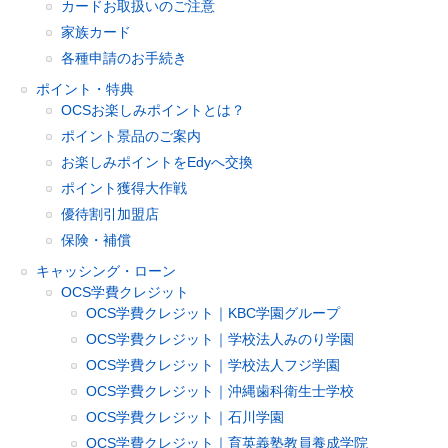
カードお取扱いのご注意
家族カード
各種申請のお手続き
ポイント・特典
OCSお楽しみポイントとは？
ポイント景品のご案内
お楽しみポイントをEdyへ交換
ポイント獲得大作戦
優待割引加盟店
保険・補償
キャッシング・ローン
OCS学費クレジット
OCS学費クレジット｜KBC学園グループ
OCS学費クレジット｜学校法人みのり学園
OCS学費クレジット｜学校法人フジ学園
OCS学費クレジット｜沖縄歯科衛生士学校
OCS学費クレジット｜石川学園
OCS学費クレジット｜育英義塾教員養成学院