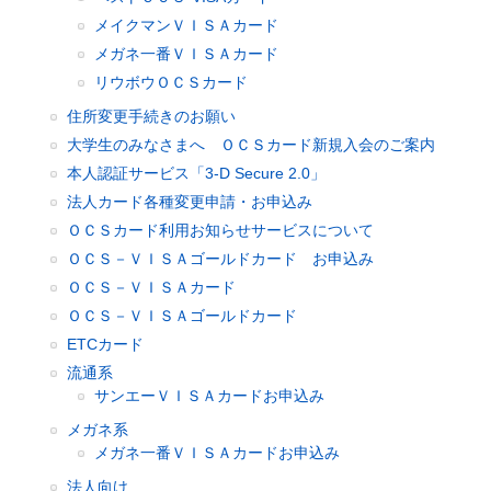
メイクマンＶＩＳＡカード
メガネ一番ＶＩＳＡカード
リウボウＯＣＳカード
住所変更手続きのお願い
大学生のみなさまへ ＯＣＳカード新規入会のご案内
本人認証サービス「3-D Secure 2.0」
法人カード各種変更申請・お申込み
ＯＣＳカード利用お知らせサービスについて
ＯＣＳ－ＶＩＳＡゴールドカード お申込み
ＯＣＳ－ＶＩＳＡカード
ＯＣＳ－ＶＩＳＡゴールドカード
ETCカード
流通系
サンエーＶＩＳＡカードお申込み
メガネ系
メガネ一番ＶＩＳＡカードお申込み
法人向け