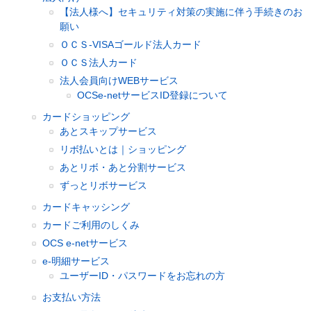
【法人様へ】セキュリティ対策の実施に伴う手続きのお
願い
ＯＣＳ-VISAゴールド法人カード
ＯＣＳ法人カード
法人会員向けWEBサービス
OCSe-netサービスID登録について
カードショッピング
あとスキップサービス
リボ払いとは｜ショッピング
あとリボ・あと分割サービス
ずっとリボサービス
カードキャッシング
カードご利用のしくみ
OCS e-netサービス
e-明細サービス
ユーザーID・パスワードをお忘れの方
お支払い方法