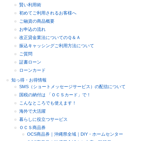
賢い利用術
初めてご利用されるお客様へ
ご融資の商品概要
お申込の流れ
改正貸金業法についてのＱ＆Ａ
振込キャッシングご利用方法について
ご質問
証書ローン
ローンカード
知っ得・お得情報
SMS（ショートメッセージサービス）の配信について
国税の納付は 「ＯＣＳカード」で！
こんなところでも使えます！
海外で大活躍
暮らしに役立つサービス
ＯＣＳ商品券
OCS商品券｜沖縄県全域｜DIY・ホームセンター