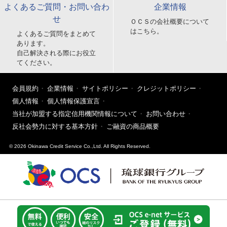
よくあるご質問・お問い合わ
企業情報
せ
ＯＣＳの会社概要について
はこちら。
よくあるご質問をまとめて
あります。
自己解決される際にお役立
てください。
会員規約
企業情報
サイトポリシー
クレジットポリシー
個人情報
個人情報保護宣言
当社が加盟する指定信用機関情報について
お問い合わせ
反社会勢力に対する基本方針
ご融資の商品概要
© 2026 Okinawa Credit Service Co.,Ltd. All Rights Reserved.