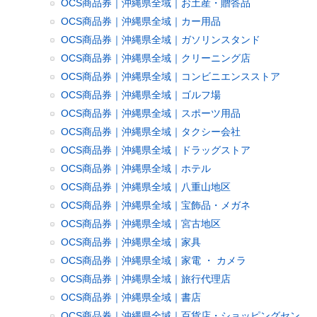
OCS商品券｜沖縄県全域｜お土産・贈答品
OCS商品券｜沖縄県全域｜カー用品
OCS商品券｜沖縄県全域｜ガソリンスタンド
OCS商品券｜沖縄県全域｜クリーニング店
OCS商品券｜沖縄県全域｜コンビニエンスストア
OCS商品券｜沖縄県全域｜ゴルフ場
OCS商品券｜沖縄県全域｜スポーツ用品
OCS商品券｜沖縄県全域｜タクシー会社
OCS商品券｜沖縄県全域｜ドラッグストア
OCS商品券｜沖縄県全域｜ホテル
OCS商品券｜沖縄県全域｜八重山地区
OCS商品券｜沖縄県全域｜宝飾品・メガネ
OCS商品券｜沖縄県全域｜宮古地区
OCS商品券｜沖縄県全域｜家具
OCS商品券｜沖縄県全域｜家電 ・ カメラ
OCS商品券｜沖縄県全域｜旅行代理店
OCS商品券｜沖縄県全域｜書店
OCS商品券｜沖縄県全域｜百貨店・ショッピングセン