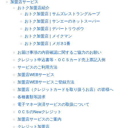
加盟店サービス
おトク加盟店紹介
おトク加盟店 | サムズレストラングループ
おトク加盟店 | サンエーのネットスーパー
おトク加盟店 | デパートリウボウ
おトク加盟店 | メイクマン
おトク加盟店 | メガネ1番
お届け事項の内容確認に関するご協力のお願い
クレジット申込書等・ＯＣＳカード売上票記入例
サービスのご利用方法
加盟店WEBサービス
加盟店WEBサービスご登録方法
加盟店（クレジットカードを取り扱うお店）の皆様へ
各種書類等請求
電子マネー決済サービスの取扱について
ＯＣＳのNewクレジット
加盟店サービスのご案内
クレジット加盟店