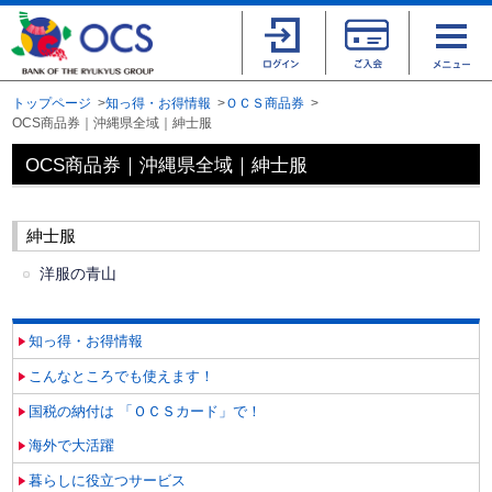
トップページ
知っ得・お得情報
ＯＣＳ商品券
OCS商品券｜沖縄県全域｜紳士服
OCS商品券｜沖縄県全域｜紳士服
紳士服
洋服の青山
知っ得・お得情報
こんなところでも使えます！
国税の納付は 「ＯＣＳカード」で！
海外で大活躍
暮らしに役立つサービス