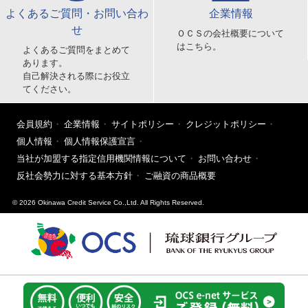
よくあるご質問・お問い合わ
企業情報
せ
ＯＣＳの会社概要について
はこちら。
よくあるご質問をまとめて
あります。
自己解決される際にお役立
てください。
会員規約
企業情報
サイトポリシー
クレジットポリシー
個人情報
個人情報保護宣言
当社が加盟する指定信用機関情報について
お問い合わせ
反社会勢力に対する基本方針
ご融資の商品概要
© 2026 Okinawa Credit Service Co.,Ltd. All Rights Reserved.