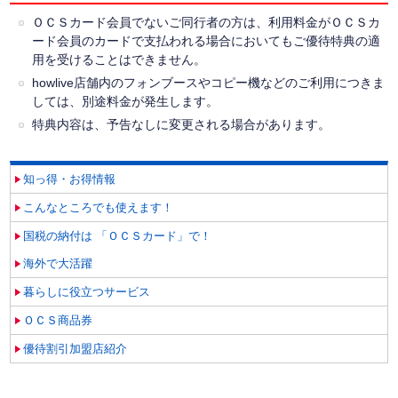
ＯＣＳカード会員でないご同行者の方は、利用料金がＯＣＳカ
ード会員のカードで支払われる場合においてもご優待特典の適
用を受けることはできません。
howlive店舗内のフォンブースやコピー機などのご利用につきま
しては、別途料金が発生します。
特典内容は、予告なしに変更される場合があります。
知っ得・お得情報
こんなところでも使えます！
国税の納付は 「ＯＣＳカード」で！
海外で大活躍
暮らしに役立つサービス
ＯＣＳ商品券
優待割引加盟店紹介