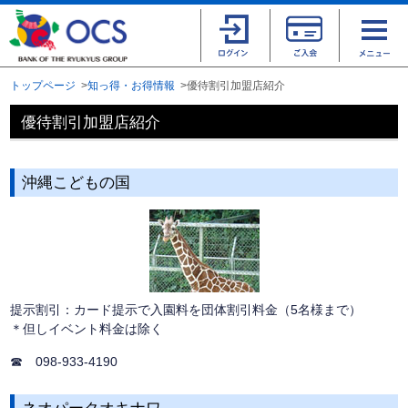
トップページ
知っ得・お得情報
優待割引加盟店紹介
優待割引加盟店紹介
沖縄こどもの国
提示割引：カード提示で入園料を団体割引料金（5名様まで）
＊但しイベント料金は除く
☎ 098-933-4190