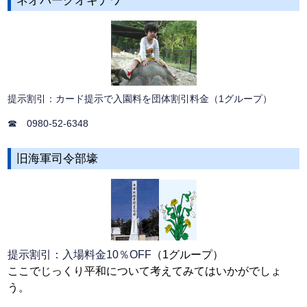
ネオパークオキナワ
提示割引：カード提示で入園料を団体割引料金（1グループ）
☎ 0980-52-6348
旧海軍司令部壕
提示割引：入場料金10％OFF
（1グループ）
ここでじっくり平和について考えてみてはいかがでしょ
う。