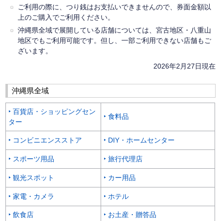
ご利用の際に、つり銭はお支払いできませんので、券面金額以
上のご購入でご利用ください。
沖縄県全域で展開している店舗については、宮古地区・八重山
地区でもご利用可能です。但し、一部ご利用できない店舗もご
ざいます。
2026年2月27日現在
沖縄県全域
‣ 百貨店・ショッピングセン
‣ 食料品
ター
‣ コンビニエンスストア
‣ DIY・ホームセンター
‣ スポーツ用品
‣ 旅行代理店
‣ 観光スポット
‣ カー用品
‣ 家電・カメラ
‣ ホテル
‣ 飲食店
‣ お土産・贈答品