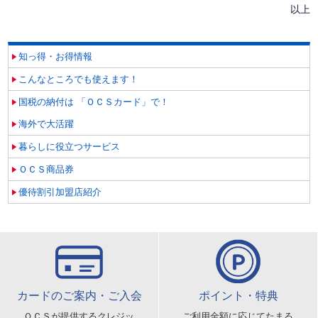
以上
知っ得・お得情報
こんなところでも使えます！
国税の納付は 「ＯＣＳカード」で！
海外で大活躍
暮らしに役立つサービス
ＯＣＳ商品券
優待割引加盟店紹介
カードのご案内・ご入会
ポイント・特典
ＯＣＳが提供するクレジッ
ご利用金額に応じてたまる