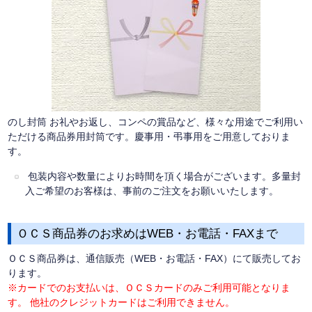
のし封筒 お礼やお返し、コンペの賞品など、様々な用途でご利用い
ただける商品券用封筒です。慶事用・弔事用をご用意しておりま
す。
包装内容や数量によりお時間を頂く場合がございます。多量封
入ご希望のお客様は、事前のご注文をお願いいたします。
ＯＣＳ商品券のお求めはWEB・お電話・FAXまで
ＯＣＳ商品券は、通信販売（WEB・お電話・FAX）にて販売してお
ります。
※カードでのお支払いは、ＯＣＳカードのみご利用可能となりま
す。
他社のクレジットカードはご利用できません。