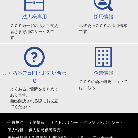
法人様専用
採用情報
ＯＣＳカードの法人ご契約
株式会社ＯＣＳの採用情報
者さま専用のサービスで
です。
す。
よくあるご質問・お問い合わ
企業情報
せ
ＯＣＳの会社概要について
はこちら。
よくあるご質問をまとめて
あります。
自己解決される際にお役立
てください。
会員規約
企業情報
サイトポリシー
クレジットポリシー
個人情報
個人情報保護宣言
当社が加盟する指定信用機関情報について
お問い合わせ