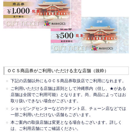
ＯＣＳ商品券がご利用いただける主な店舗（抜粋）
下記の店舗以外にもＯＣＳ商品券取扱店でご利用になれます。
ご利用いただける店舗は原則として沖縄県内（但し、★がある
店舗は全国でご利用可能）となります。尚、商品によってはお
取り扱いできない場合がございます。
ショッピングセンターなどのテナント店、チェーン店などでは
一部ご利用いただけない店舗もございます。
本ご案内の取扱店舗は変更となる場合もございます。詳しく
は、ご利用店舗にてご確認ください。