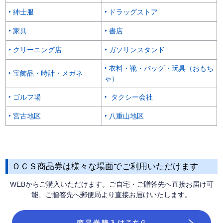
‣ 紳士服
‣ ドラッグストア
‣ 家具
‣ 書店
‣ クリーニング店
‣ ガソリンスタンド
‣ 衣料・靴・バッグ・玩具（おもち
‣ 宝飾品・時計・メガネ
ゃ）
‣ ゴルフ場
‣ タクシー会社
‣ 宮古地区
‣ 八重山地区
ＯＣＳ商品券は様々な場面でご利用いただけます
WEBからご購入いただけます。ご自宅・ご贈答先へ直接お届け可
能、ご贈答先へ郵便局より直接お届けいたします。