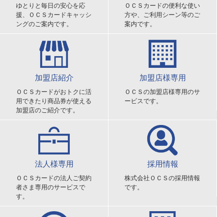
ゆとりと毎日の安心を応
ＯＣＳカードの便利な使い
援、ＯＣＳカードキャッシ
方や、ご利用シーン等のご
ングのご案内です。
案内です。
加盟店紹介
加盟店様専用
ＯＣＳカードがおトクに活
ＯＣＳの加盟店様専用のサ
用できたり商品券が使える
ービスです。
加盟店のご紹介です。
法人様専用
採用情報
ＯＣＳカードの法人ご契約
株式会社ＯＣＳの採用情報
者さま専用のサービスで
です。
す。