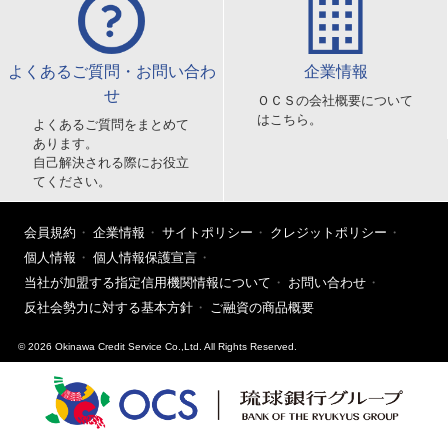
よくあるご質問・お問い合わ
企業情報
せ
ＯＣＳの会社概要について
はこちら。
よくあるご質問をまとめて
あります。
自己解決される際にお役立
てください。
会員規約
企業情報
サイトポリシー
クレジットポリシー
個人情報
個人情報保護宣言
当社が加盟する指定信用機関情報について
お問い合わせ
反社会勢力に対する基本方針
ご融資の商品概要
© 2026 Okinawa Credit Service Co.,Ltd. All Rights Reserved.