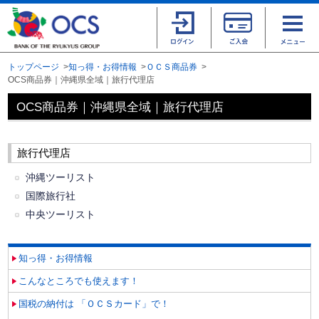
トップページ
知っ得・お得情報
ＯＣＳ商品券
OCS商品券｜沖縄県全域｜旅行代理店
OCS商品券｜沖縄県全域｜旅行代理店
旅行代理店
沖縄ツーリスト
国際旅行社
中央ツーリスト
知っ得・お得情報
こんなところでも使えます！
国税の納付は 「ＯＣＳカード」で！