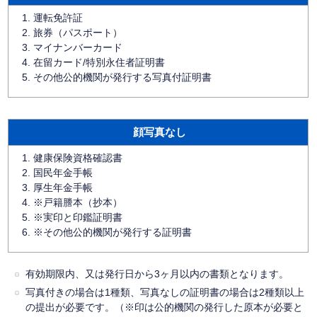
運転免許証
旅券（パスポート）
マイナンバーカード
在留カード/特別永住者証明書
その他公的機関が発行する写真付証明書
顔写真なし
健康保険資格確認書
国民年金手帳
厚生年金手帳
※戸籍謄本（抄本）
※実印と印鑑証明書
※その他公的機関が発行する証明書
有効期限内、又は発行日から3ヶ月以内の書類となります。
写真付きの場合は1種類、写真なしの証明書の場合は2種類以上
の提出が必要です。（※印は公的機関の発行した原本が必要と