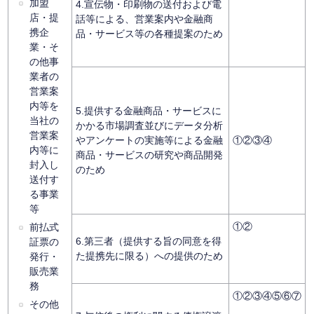
加盟
4.宣伝物・印刷物の送付および電
店・提
話等による、営業案内や金融商
携企
品・サービス等の各種提案のため
業・そ
の他事
業者の
営業案
内等を
5.提供する金融商品・サービスに
当社の
かかる市場調査並びにデータ分析
営業案
やアンケートの実施等による金融
①②③④
内等に
商品・サービスの研究や商品開発
封入し
のため
送付す
る事業
等
①②
前払式
6.第三者（提供する旨の同意を得
証票の
た提携先に限る）への提供のため
発行・
販売業
務
①②③④⑤⑥⑦
その他