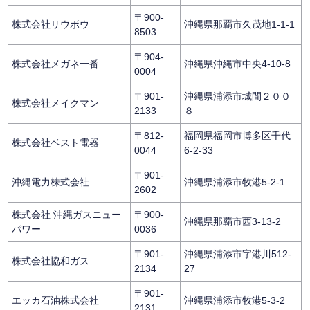
〒900-
株式会社リウボウ
沖縄県那覇市久茂地1-1-1
8503
〒904-
株式会社メガネ一番
沖縄県沖縄市中央4-10-8
0004
〒901-
沖縄県浦添市城間２００
株式会社メイクマン
2133
８
〒812-
福岡県福岡市博多区千代
株式会社ベスト電器
0044
6-2-33
〒901-
沖縄電力株式会社
沖縄県浦添市牧港5-2-1
2602
株式会社 沖縄ガスニュー
〒900-
沖縄県那覇市西3-13-2
パワー
0036
〒901-
沖縄県浦添市字港川512-
株式会社協和ガス
2134
27
〒901-
エッカ石油株式会社
沖縄県浦添市牧港5-3-2
2131