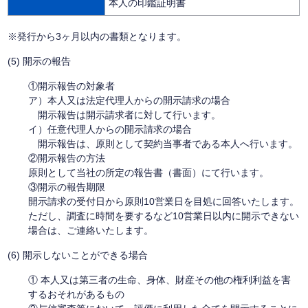
本人の印鑑証明書
※発行から3ヶ月以内の書類となります。
(5) 開示の報告
①開示報告の対象者
ア）本人又は法定代理人からの開示請求の場合
開示報告は開示請求者に対して行います。
イ）任意代理人からの開示請求の場合
開示報告は、原則として契約当事者である本人へ行います。
②開示報告の方法
原則として当社の所定の報告書（書面）にて行います。
③開示の報告期限
開示請求の受付日から原則10営業日を目処に回答いたします。
ただし、調査に時間を要するなど10営業日以内に開示できない
場合は、ご連絡いたします。
(6) 開示しないことができる場合
① 本人又は第三者の生命、身体、財産その他の権利利益を害
するおそれがあるもの