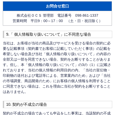
お問合せ窓口
株式会社ＯＣＳ 管理部 電話番号 098-861-1337
営業時間 平日9：00～17：00 （土・日・祝日除く）
9.「 個人情報取り扱いについて」に不同意な場合
当社は、お客様が当社の商品及びサービスを受ける場合の契約に必
要な記載事項（契約書でお客様に記載していただく事項）の記載を
希望しない場合及び当社「個人情報の取り扱いについて」の内容の
全部又は一部を同意できない場合、契約をお断りすることがありま
す。但し、本「個人情報の取り扱いについて」の3の（1）に記載さ
れております、当社の個人情報の利用目的の内、「当社の宣伝物・
印刷物の送付および電話等による、営業案内のため」および「当社
の市場調査、商品開発のため」にお客様の個人情報を利用すること
に同意できない場合は、これを理由に当社が契約をお断りすること
はありません。
10. 契約が不成立の場合
契約が不成立の場合であっても申込をした事実は、当該契約の不成