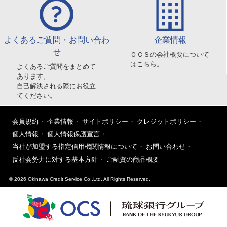
よくあるご質問・お問い合わ
企業情報
せ
ＯＣＳの会社概要について
はこちら。
よくあるご質問をまとめて
あります。
自己解決される際にお役立
てください。
会員規約
企業情報
サイトポリシー
クレジットポリシー
個人情報
個人情報保護宣言
当社が加盟する指定信用機関情報について
お問い合わせ
反社会勢力に対する基本方針
ご融資の商品概要
© 2026 Okinawa Credit Service Co.,Ltd. All Rights Reserved.