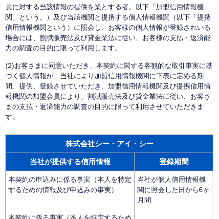
員に対する当該情報の提供を業とする者。以下「加盟信用情報機
関」という。）及び当該機関と提携する個人情報機関（以下「提携
信用情報機関という）に照会し、お客様の個人情報が登録されいる
場合には、割賦販売法及び貸金業法に従い、お客様の支払・返済能
力の調査の目的に限って利用します。
(2)お客さまに同意いただき、本契約に関する客観的な取引事実に基
づく個人情報が、当社により加盟信用情報機関に下表に定める期
間、提供、登録させていただき、加盟信用情報機関及び提携信用情
報機関の加盟会員により、割賦販売法及び貸金業法に従い、お客さ
まの支払・返済能力の調査の目的に限って利用させていただきま
す。
株式会社シー・アイ・シー
当社が提供する信用情報
登録期間
本契約の申込みに係る事実（本人を特定
当社が個人信用情報機
するための情報及び申込みの事実）
関に照会した日から6ヶ
月間
本契約に係る事実（本人を特定するため