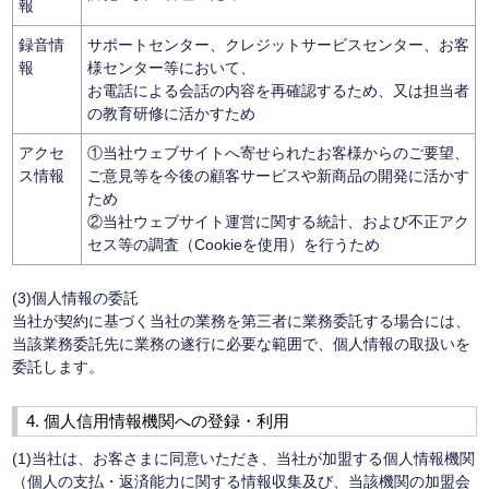
報
録音情
サポートセンター、クレジットサービスセンター、お客
報
様センター等において、
お電話による会話の内容を再確認するため、又は担当者
の教育研修に活かすため
アクセ
①当社ウェブサイトへ寄せられたお客様からのご要望、
ス情報
ご意見等を今後の顧客サービスや新商品の開発に活かす
ため
②当社ウェブサイト運営に関する統計、および不正アク
セス等の調査（Cookieを使用）を行うため
(3)個人情報の委託
当社が契約に基づく当社の業務を第三者に業務委託する場合には、
当該業務委託先に業務の遂行に必要な範囲で、個人情報の取扱いを
委託します。
4. 個人信用情報機関への登録・利用
(1)当社は、お客さまに同意いただき、当社が加盟する個人情報機関
（個人の支払・返済能力に関する情報収集及び、当該機関の加盟会