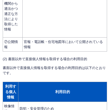
機関から
適法かつ
適正な方
法により
取得した
情報
⑦公開情
官報・電話帳・住宅地図等において公開されている
報
情報
(2) 書面以外で直接個人情報を取得する場合の利用目的
書面以外で直接個人情報を取得する場合の利用目的は以下のとおり
です。
利用す
る個人
利用目的
情報
映像情
防犯・安全管理のため