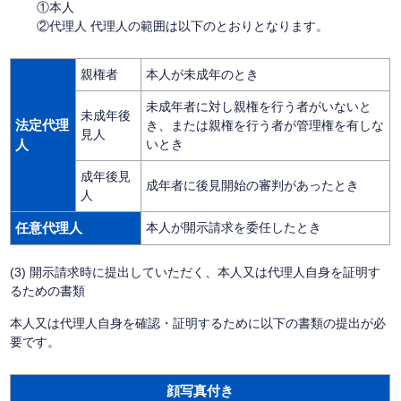
①本人
②代理人 代理人の範囲は以下のとおりとなります。
親権者
本人が未成年のとき
未成年者に対し親権を行う者がいないと
未成年後
法定代理
き、または親権を行う者が管理権を有しな
見人
人
いとき
成年後見
成年者に後見開始の審判があったとき
人
任意代理人
本人が開示請求を委任したとき
(3) 開示請求時に提出していただく、本人又は代理人自身を証明す
るための書類
本人又は代理人自身を確認・証明するために以下の書類の提出が必
要です。
顔写真付き