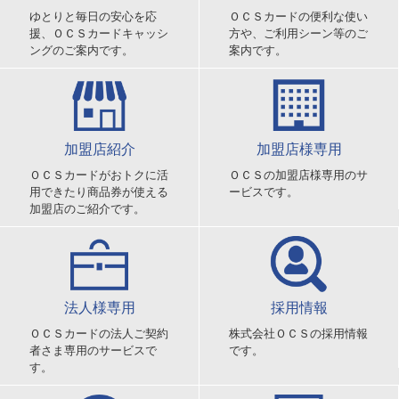
ゆとりと毎日の安心を応
ＯＣＳカードの便利な使い
援、ＯＣＳカードキャッシ
方や、ご利用シーン等のご
ングのご案内です。
案内です。
加盟店紹介
加盟店様専用
ＯＣＳカードがおトクに活
ＯＣＳの加盟店様専用のサ
用できたり商品券が使える
ービスです。
加盟店のご紹介です。
法人様専用
採用情報
ＯＣＳカードの法人ご契約
株式会社ＯＣＳの採用情報
者さま専用のサービスで
です。
す。