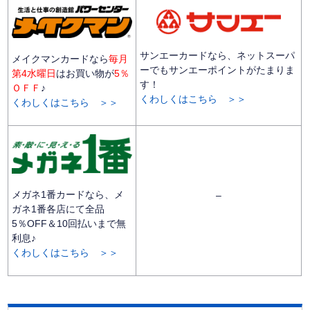
サンエーカードなら、ネットスーパ
メイクマンカードなら
毎月
ーでもサンエーポイントがたまりま
第4水曜日
はお買い物が
5％
す！
ＯＦＦ
♪
くわしくはこちら ＞＞
くわしくはこちら ＞＞
メガネ1番カードなら、メ
–
ガネ1番各店にて全品
5％OFF＆10回払いまで無
利息♪
くわしくはこちら ＞＞