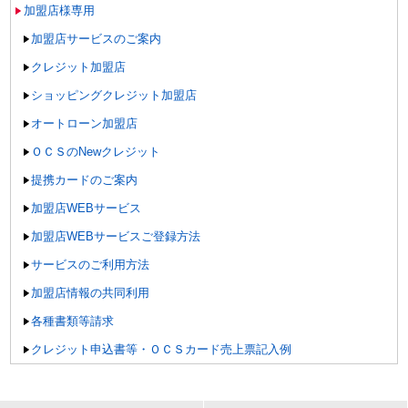
加盟店様専用
加盟店サービスのご案内
クレジット加盟店
ショッピングクレジット加盟店
オートローン加盟店
ＯＣＳのNewクレジット
提携カードのご案内
加盟店WEBサービス
加盟店WEBサービスご登録方法
サービスのご利用方法
加盟店情報の共同利用
各種書類等請求
クレジット申込書等・ＯＣＳカード売上票記入例