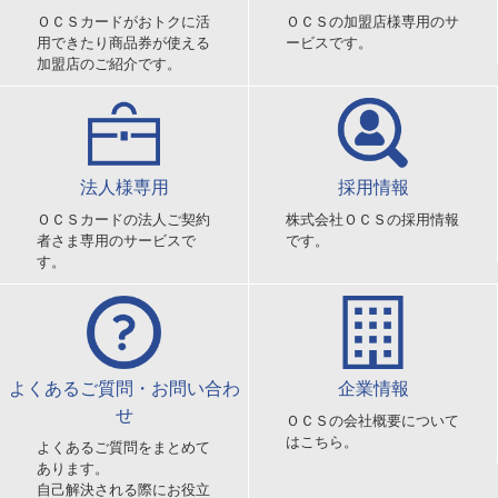
ＯＣＳカードがおトクに活
ＯＣＳの加盟店様専用のサ
用できたり商品券が使える
ービスです。
加盟店のご紹介です。
法人様専用
採用情報
ＯＣＳカードの法人ご契約
株式会社ＯＣＳの採用情報
者さま専用のサービスで
です。
す。
よくあるご質問・お問い合わ
企業情報
せ
ＯＣＳの会社概要について
はこちら。
よくあるご質問をまとめて
あります。
自己解決される際にお役立