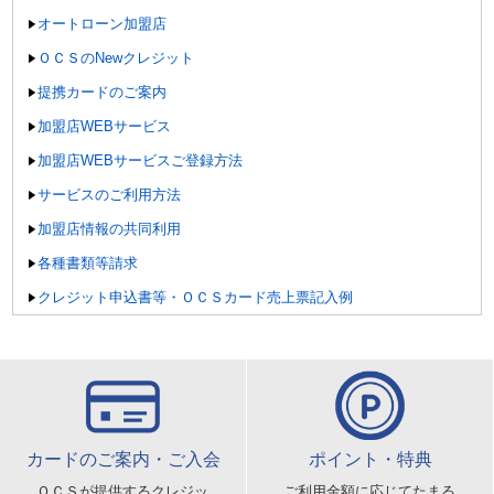
オートローン加盟店
ＯＣＳのNewクレジット
提携カードのご案内
加盟店WEBサービス
加盟店WEBサービスご登録方法
サービスのご利用方法
加盟店情報の共同利用
各種書類等請求
クレジット申込書等・ＯＣＳカード売上票記入例
カードのご案内・ご入会
ポイント・特典
ＯＣＳが提供するクレジッ
ご利用金額に応じてたまる