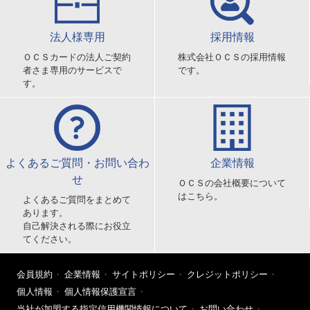
法人様専用
採用情報
ＯＣＳカードの法人ご契約
株式会社ＯＣＳの採用情報
者さま専用のサービスで
です。
す。
よくあるご質問・お問い合わ
企業情報
せ
ＯＣＳの会社概要について
はこちら。
よくあるご質問をまとめて
あります。
自己解決される際にお役立
てください。
会員規約
企業情報
サイトポリシー
クレジットポリシー
個人情報
個人情報保護宣言
当社が加盟する指定信用機関情報について
お問い合わせ