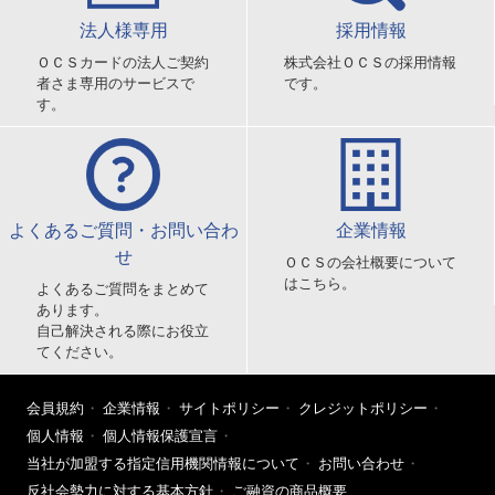
法人様専用
採用情報
ＯＣＳカードの法人ご契約
株式会社ＯＣＳの採用情報
者さま専用のサービスで
です。
す。
よくあるご質問・お問い合わ
企業情報
せ
ＯＣＳの会社概要について
はこちら。
よくあるご質問をまとめて
あります。
自己解決される際にお役立
てください。
会員規約
企業情報
サイトポリシー
クレジットポリシー
個人情報
個人情報保護宣言
当社が加盟する指定信用機関情報について
お問い合わせ
反社会勢力に対する基本方針
ご融資の商品概要