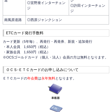
道
ジ
◎宜野座インターチェン
◎許田インターチェン
ジ
ジ
南風原道路
◎西原ジャンクション
ETCカード発行手数料
カード更新（5年毎）、再発行・再発券、新規・追加発行
・本人会員 1,650円（税込）
・家族会員 1,650円（税込）
※OCSゴールドカード（個人・法人）会員の方は無料となります。
ＯＣＳ-ＥＴＣカードのお申し込みについて
ＥＴＣカードの
年会費
は
永年無料
となります。