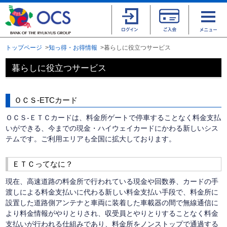
トップページ
知っ得・お得情報
暮らしに役立つサービス
暮らしに役立つサービス
ＯＣＳ-ETCカード
ＯＣＳ-ＥＴＣカードは、料金所ゲートで停車することなく料金支払
いができる、今までの現金・ハイウェイカードにかわる新しいシス
テムです。ご利用エリアも全国に拡大しております。
ＥＴＣってなに？
現在、高速道路の料金所で行われている現金や回数券、カードの手
渡しによる料金支払いに代わる新しい料金支払い手段で、料金所に
設置した道路側アンテナと車両に装着した車載器の間で無線通信に
より料金情報がやりとりされ、収受員とやりとりすることなく料金
支払いが行われる仕組みであり、料金所をノンストップで通過する