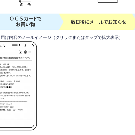
お届け内容のメールイメージ（クリックまたはタップで拡大表示）