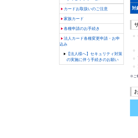
対
カードお取扱いのご注意
家族カード
各種申請のお手続き
法人カード各種変更申請・お申
込み
【法人様へ】セキュリティ対策
の実施に伴う手続きのお願い
※ご