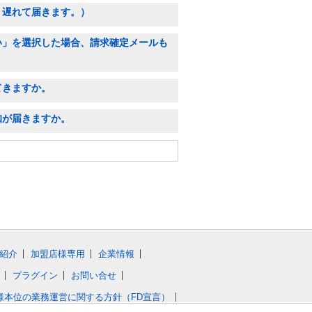
、遅れて届きます。）
い」を選択した場合、請求確定メールも
てきますか。
知が届きますか。
紹介
加盟店様専用
企業情報
プラグイン
お問い合せ
様本位の業務運営に関する方針（FD宣言）