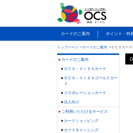
カードのご案内
ポイント・特
トップページ
カードのご案内
ＯＣＳカード
カードのご案内
ＯＣＳ－ＶＩＳＡカード
ＯＣＳ－ＶＩＳＡゴールドカー
ド
コラボレーションカード
法人向け
ご利用いただけるサービス
カードショッピング
カードキャッシング