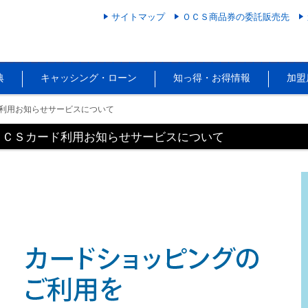
サイトマップ
ＯＣＳ商品券の委託販売先
典
キャッシング・ローン
知っ得・お得情報
加盟
利用お知らせサービスについて
ＯＣＳカード利用お知らせサービスについて