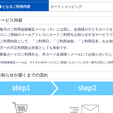
象となるご利用内容
カードショッピング
サービス内容
毎月のご利用金額確定メール（※）とは別に、会員様がＯＣＳカードをご
スにご登録のメールアドレスにカードご利用をお知らせするサービスで
ご利用内容として、「ご利用日」「ご利用金額」「ご利用店名」をお知
万一の不正利用防止対策としても有効です。
家族カードのご利用分も、本カード会員様へメールにてお知らせいたし
利用金額確定メールは、ＯＣＳe-netサービスにご登録いただいている方へ毎月13日にご
お知らせが届くまでの流れ