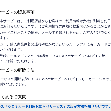
サービスの留意事項
本サービスは、ご利用店舗からお客様のご利用情報が弊社に到着した日
にお知らせいたします。（ご利用情報の到着に数週間かかることがござ
カードご利用ごとの情報がメールで通知されるため、ご本人だけでなく
ます。
万一、購入商品到着の遅れや届かないといったトラブルにも、カードご
いただけます。
登録メールアドレスのご確認は、ＯＣＳe-netサービスへログイン後
てご確認いただけます。
サービスの解除方法
サービスの開始以降にＯＣＳe-netサービスへログインし、カードショ
解除いただけます。
よくあるご質問
Q.「ＯＣＳカード利用お知らせサービス」の設定方法を知りたいです