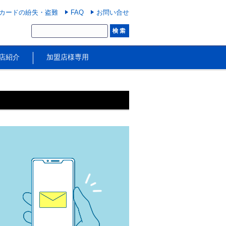
カードの紛失・盗難
FAQ
お問い合せ
店紹介
加盟店様専用