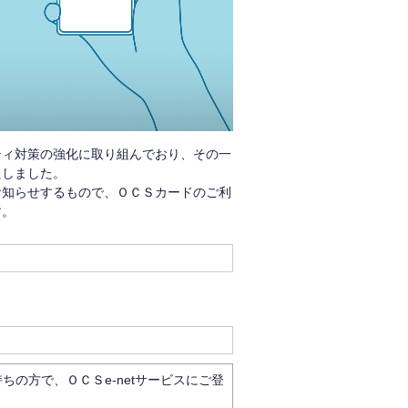
ティ対策の強化に取り組んでおり、その一
たしました。
お知らせするもので、ＯＣＳカードのご利
す。
の方で、ＯＣＳe-netサービスにご登