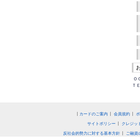
Ｏ
ＴＥ
カードのご案内
会員規約
ポ
サイトポリシー
クレジッ
反社会的勢力に対する基本方針
ご融資