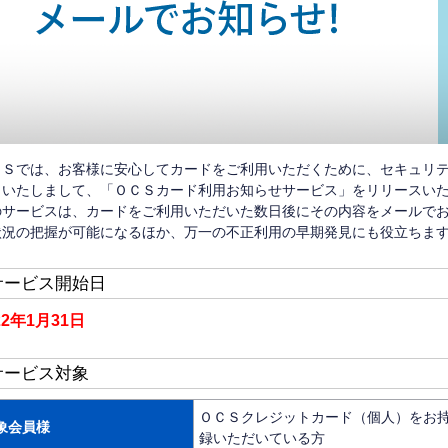
ＣＳでは、お客様に安心してカードをご利用いただくために、セキュリ
といたしまして、「ＯＣＳカード利用お知らせサービス」をリリースい
のサービスは、カードをご利用いただいた数日後にその内容をメールで
状況の把握が可能になるほか、万一の不正利用の早期発見にも役立ちま
サービス開始日
22年1月31日
サービス対象
ＯＣＳクレジットカード（個人）をお持ち
象会員様
録いただいている方