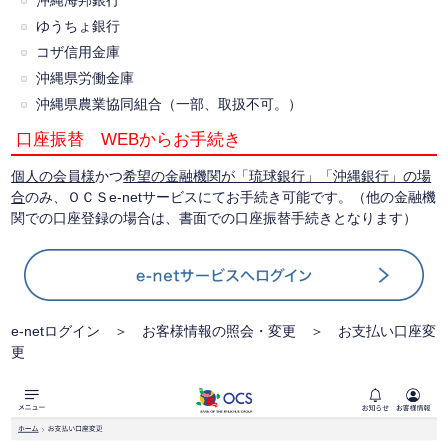
沖縄海邦銀行
ゆうちょ銀行
コザ信用金庫
沖縄県労働金庫
沖縄県農業協同組合（一部、取扱不可。）
口座振替 WEBからお手続き
個人の会員様
かつ
希望の金融機関が「琉球銀行」「沖縄銀行」の場
合
のみ、ＯＣＳe-netサービスにてお手続き可能です。（他の金融機
関での口座登録の場合は、書面での口座振替手続きとなります）
e-netログイン ＞ お客様情報の照会・変更 ＞ お支払い口座変
更