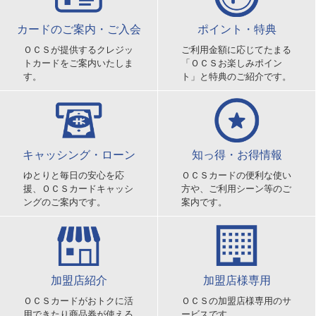
カードのご案内・ご入会
ポイント・特典
ＯＣＳが提供するクレジッ
ご利用金額に応じてたまる
トカードをご案内いたしま
「ＯＣＳお楽しみポイン
す。
ト」と特典のご紹介です。
キャッシング・ローン
知っ得・お得情報
ゆとりと毎日の安心を応
ＯＣＳカードの便利な使い
援、ＯＣＳカードキャッシ
方や、ご利用シーン等のご
ングのご案内です。
案内です。
加盟店紹介
加盟店様専用
ＯＣＳカードがおトクに活
ＯＣＳの加盟店様専用のサ
用できたり商品券が使える
ービスです。