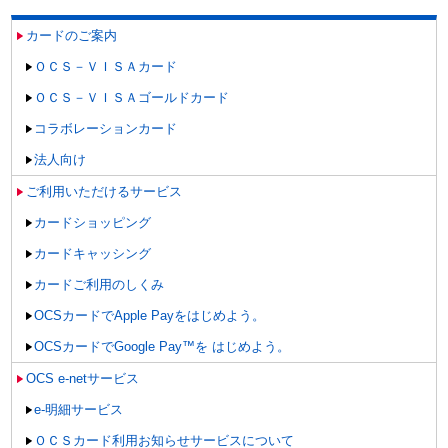
カードのご案内
ＯＣＳ－ＶＩＳＡカード
ＯＣＳ－ＶＩＳＡゴールドカード
コラボレーションカード
法人向け
ご利用いただけるサービス
カードショッピング
カードキャッシング
カードご利用のしくみ
OCSカードでApple Payをはじめよう。
OCSカードでGoogle Pay™を はじめよう。
OCS e-netサービス
e-明細サービス
ＯＣＳカード利用お知らせサービスについて