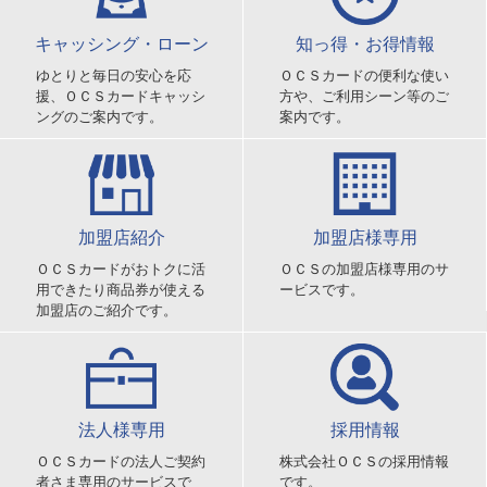
キャッシング・ローン
知っ得・お得情報
ゆとりと毎日の安心を応
ＯＣＳカードの便利な使い
援、ＯＣＳカードキャッシ
方や、ご利用シーン等のご
ングのご案内です。
案内です。
加盟店紹介
加盟店様専用
ＯＣＳカードがおトクに活
ＯＣＳの加盟店様専用のサ
用できたり商品券が使える
ービスです。
加盟店のご紹介です。
法人様専用
採用情報
ＯＣＳカードの法人ご契約
株式会社ＯＣＳの採用情報
者さま専用のサービスで
です。