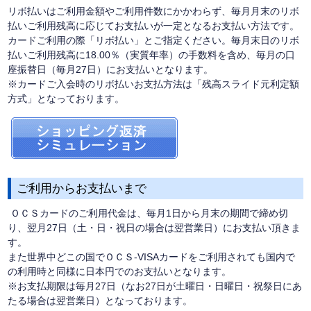
リボ払いはご利用金額やご利用件数にかかわらず、毎月月末のリボ
払いご利用残高に応じてお支払いが一定となるお支払い方法です。
カードご利用の際「リボ払い」とご指定ください。毎月末日のリボ
払いご利用残高に18.00％（実質年率）の手数料を含め、毎月の口
座振替日（毎月27日）にお支払いとなります。
※カードご入会時のリボ払いお支払方法は「残高スライド元利定額
方式」となっております。
ご利用からお支払いまで
ＯＣＳカードのご利用代金は、毎月1日から月末の期間で締め切
り、翌月27日（土・日・祝日の場合は翌営業日）にお支払い頂きま
す。
また世界中どこの国でＯＣＳ-VISAカードをご利用されても国内で
の利用時と同様に日本円でのお支払いとなります。
※お支払期限は毎月27日（なお27日が土曜日・日曜日・祝祭日にあ
たる場合は翌営業日）となっております。