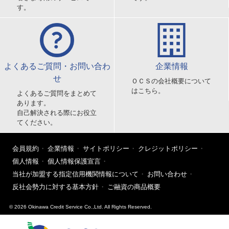
す。
よくあるご質問・お問い合わ
企業情報
せ
ＯＣＳの会社概要について
はこちら。
よくあるご質問をまとめて
あります。
自己解決される際にお役立
てください。
会員規約
企業情報
サイトポリシー
クレジットポリシー
個人情報
個人情報保護宣言
当社が加盟する指定信用機関情報について
お問い合わせ
反社会勢力に対する基本方針
ご融資の商品概要
© 2026 Okinawa Credit Service Co.,Ltd. All Rights Reserved.