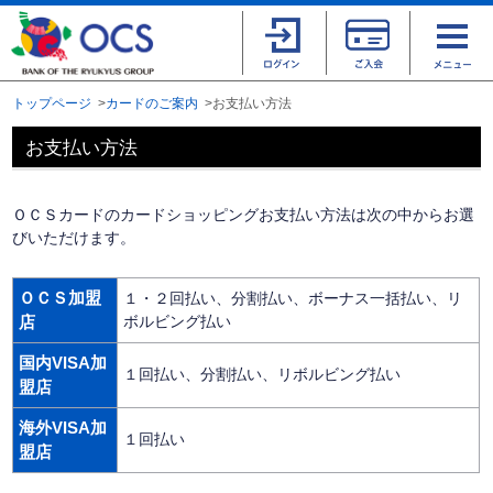
トップページ
カードのご案内
お支払い方法
お支払い方法
ＯＣＳカードのカードショッピングお支払い方法は次の中からお選
びいただけます。
ＯＣＳ加盟
１・２回払い、分割払い、ボーナス一括払い、リ
店
ボルビング払い
国内VISA加
１回払い、分割払い、リボルビング払い
盟店
海外VISA加
１回払い
盟店