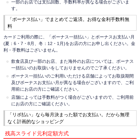
一部のお店では支払回数、手数料率が異なる場合がございま
す。
「ボーナス払い」でまとめてご返済。お得な金利手数料無
料
カードご利用の際に、「ボーナス一括払い」とボーナスお支払い月
(夏：6・7・8月、冬：12・1月)をお店の方にお申し出ください。金
利・手数料はございません。
飲食店及び一部のお店、また海外のお店については、ボーナス
一括払いのお取扱いをしておりませんのでご了承ください。
ボーナス一括払いのご利用いただける店舗によってお取扱期間
及びボーナスお支払い月が異なる場合がございますので、ご利
用前にお店の方にご確認ください。
店舗によっては手数料がつく場合がございますので、ご利用前
にお店の方にご確認ください。
「リボ払い」なら毎月決まった額でお支払い。だから無理
なく計画的なショッピング
残高スライド元利定額方式