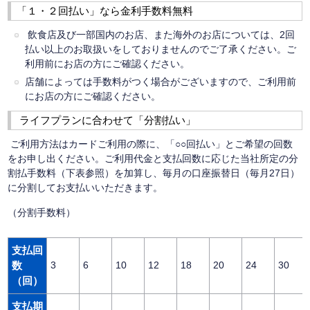
「１・２回払い」なら金利手数料無料
飲食店及び一部国内のお店、また海外のお店については、2回
払い以上のお取扱いをしておりませんのでご了承ください。ご
利用前にお店の方にご確認ください。
店舗によっては手数料がつく場合がございますので、ご利用前
にお店の方にご確認ください。
ライフプランに合わせて「分割払い」
ご利用方法はカードご利用の際に、「○○回払い」とご希望の回数
をお申し出ください。ご利用代金と支払回数に応じた当社所定の分
割払手数料（下表参照）を加算し、毎月の口座振替日（毎月27日）
に分割してお支払いいただきます。
（分割手数料）
支払回
数
3
6
10
12
18
20
24
30
（回）
支払期