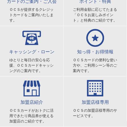
カードのご案内・ご入会
ポイント・特典
ＯＣＳが提供するクレジッ
ご利用金額に応じてたまる
トカードをご案内いたしま
「ＯＣＳお楽しみポイン
す。
ト」と特典のご紹介です。
キャッシング・ローン
知っ得・お得情報
ゆとりと毎日の安心を応
ＯＣＳカードの便利な使い
援、ＯＣＳカードキャッシ
方や、ご利用シーン等のご
ングのご案内です。
案内です。
加盟店紹介
加盟店様専用
ＯＣＳカードがおトクに活
ＯＣＳの加盟店様専用のサ
用できたり商品券が使える
ービスです。
加盟店のご紹介です。