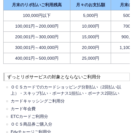
月末のリボ払いご利用残高
月々のお支払額
月末の
100,000円以下
5,000円
500
100,001円～200,000円
10,000円
700
200,001円～300,000円
15,000円
900,
300,001円～400,000円
20,000円
1,100
400,001円～500,000円
25,000円
ずっとリボサービスの対象とならないご利用分
ＯＣＳカードでのカードショッピング分割払い（2回払い以
上）・スキップ払い・ボーナス1括払い・ボーナス2回払い
カードキャッシングご利用分
カード年会費
ETCカードご利用分
ＯＣＳ商品券ご購入分
Edyチャージご利用分