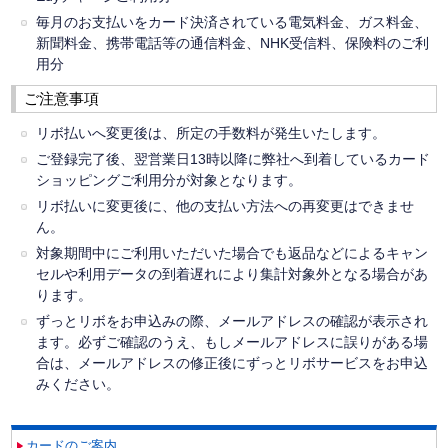
毎月のお支払いをカード決済されている電気料金、ガス料金、
新聞料金、携帯電話等の通信料金、NHK受信料、保険料のご利
用分
ご注意事項
リボ払いへ変更後は、所定の手数料が発生いたします。
ご登録完了後、翌営業日13時以降に弊社へ到着しているカード
ショッピングご利用分が対象となります。
リボ払いに変更後に、他の支払い方法への再変更はできませ
ん。
対象期間中にご利用いただいた場合でも返品などによるキャン
セルや利用データの到着遅れにより集計対象外となる場合があ
ります。
ずっとリボをお申込みの際、メールアドレスの確認が表示され
ます。必ずご確認のうえ、もしメールアドレスに誤りがある場
合は、メールアドレスの修正後にずっとリボサービスをお申込
みください。
カードのご案内