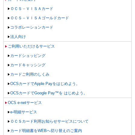
ＯＣＳ－ＶＩＳＡカード
ＯＣＳ－ＶＩＳＡゴールドカード
コラボレーションカード
法人向け
ご利用いただけるサービス
カードショッピング
カードキャッシング
カードご利用のしくみ
OCSカードでApple Payをはじめよう。
OCSカードでGoogle Pay™を はじめよう。
OCS e-netサービス
e-明細サービス
ＯＣＳカード利用お知らせサービスについて
カード明細書をWEBへ切り替えのご案内