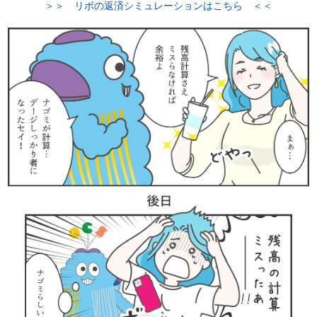
＞＞ リボの返済シミュレーションはこちら ＜＜