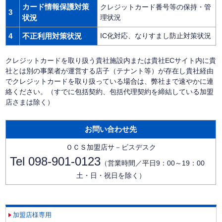
カード情報保護対策
クレジットカード番号等の保持・管
3
状況
理状況
4
不正利用対策状況
IC化対応、なりすまし防止対策状況
クレジットカードを取り扱う貴社施設内または貴社ECサイト内に貴
社とは別の事業者が運営する店子（テナント等）が存在し貴社経由
でクレジットカードを取り扱っている場合は、弊社まで速やかに連
絡ください。（すでに包括契約、包括代理契約を締結している加盟
店さまは除く）
お問い合わせ先
ＯＣＳ加盟店サ－ビスデスク
Tel 098-901-0123
（営業時間／平日9：00～19：00
土・日・祝日を除く）
加盟店様専用