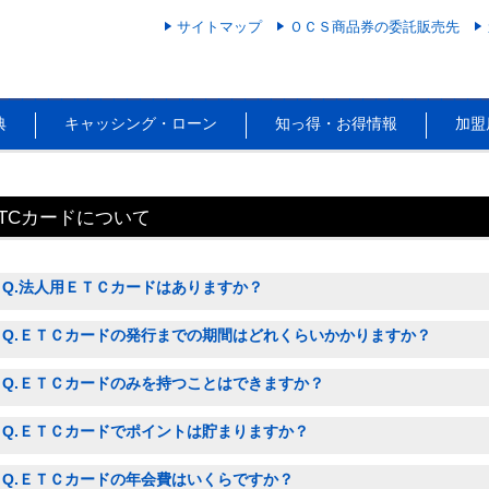
サイトマップ
ＯＣＳ商品券の委託販売先
典
キャッシング・ローン
知っ得・お得情報
加盟
ETCカードについて
Q.法人用ＥＴＣカードはありますか？
Q.ＥＴＣカードの発行までの期間はどれくらいかかりますか？
Q.ＥＴＣカードのみを持つことはできますか？
Q.ＥＴＣカードでポイントは貯まりますか？
Q.ＥＴＣカードの年会費はいくらですか？