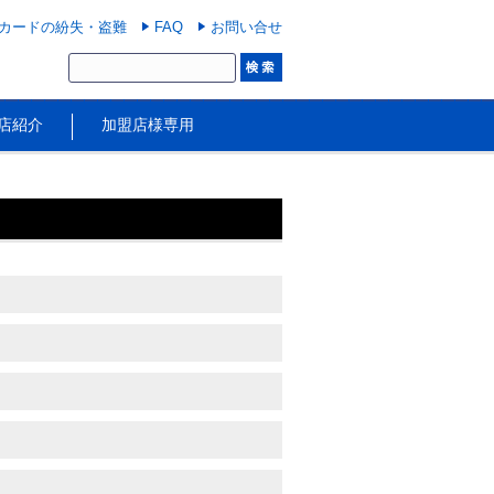
カードの紛失・盗難
FAQ
お問い合せ
店紹介
加盟店様専用