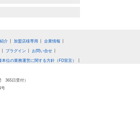
紹介
加盟店様専用
企業情報
プラグイン
お問い合せ
様本位の業務運営に関する方針（FD宣言）
間 365日受付）
4号