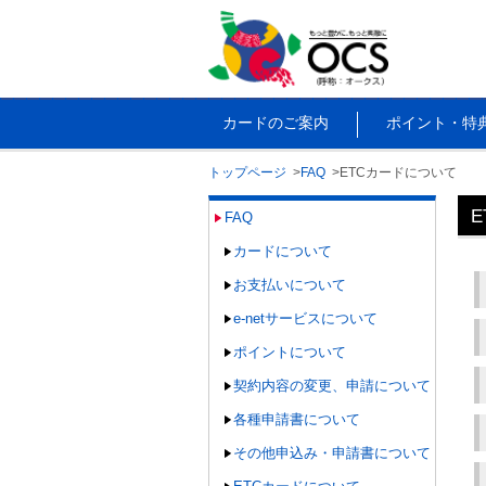
カードのご案内
ポイント・特
トップページ
FAQ
ETCカードについて
FAQ
カードについて
お支払いについて
e-netサービスについて
ポイントについて
契約内容の変更、申請について
各種申請書について
その他申込み・申請書について