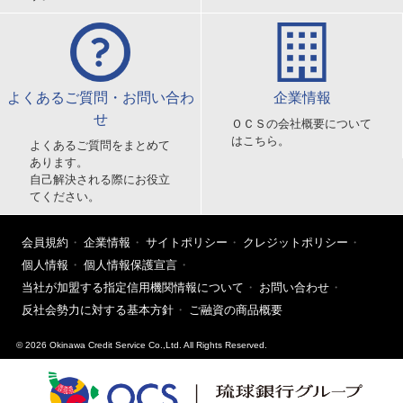
よくあるご質問・お問い合わ
企業情報
せ
ＯＣＳの会社概要について
はこちら。
よくあるご質問をまとめて
あります。
自己解決される際にお役立
てください。
会員規約
企業情報
サイトポリシー
クレジットポリシー
個人情報
個人情報保護宣言
当社が加盟する指定信用機関情報について
お問い合わせ
反社会勢力に対する基本方針
ご融資の商品概要
© 2026 Okinawa Credit Service Co.,Ltd. All Rights Reserved.