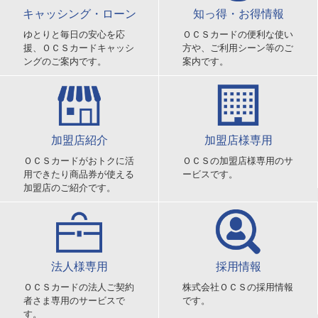
キャッシング・ローン
知っ得・お得情報
ゆとりと毎日の安心を応
ＯＣＳカードの便利な使い
援、ＯＣＳカードキャッシ
方や、ご利用シーン等のご
ングのご案内です。
案内です。
加盟店紹介
加盟店様専用
ＯＣＳカードがおトクに活
ＯＣＳの加盟店様専用のサ
用できたり商品券が使える
ービスです。
加盟店のご紹介です。
法人様専用
採用情報
ＯＣＳカードの法人ご契約
株式会社ＯＣＳの採用情報
者さま専用のサービスで
です。
す。