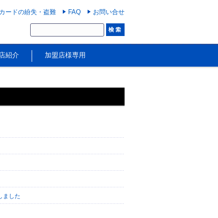
カードの紛失・盗難
FAQ
お問い合せ
店紹介
加盟店様専用
しました