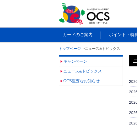
カードのご案内
ポイント・特
トップページ
ニュース&トピックス
キャンペーン
ニュース&トピックス
OCS重要なお知らせ
202
202
202
202
202