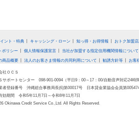
イント・特典
キャッシング・ローン
知っ得・お得情報
おトク加盟店
トポリシー
個人情報保護宣言
当社が加盟する指定信用機関情報について
の商品概要
法人のお客さま情報の共同利用について
勧誘方針等
お客
会社ＯＣＳ
サポートセンター 098-901-0094（平日9：00～17：00/自動音声対応24時
業者登録番号 沖縄総合事務局長(6)第00017号 日本貸金業協会会員第00547
有効期間 令和5年11月7日～令和8年11月7日
6 Okinawa Credit Service Co.,Ltd. All Rights Reserved.