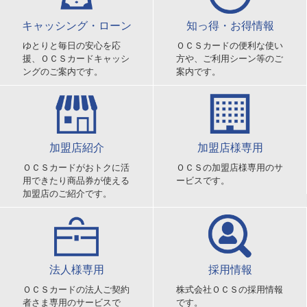
キャッシング・ローン
知っ得・お得情報
ゆとりと毎日の安心を応
ＯＣＳカードの便利な使い
援、ＯＣＳカードキャッシ
方や、ご利用シーン等のご
ングのご案内です。
案内です。
加盟店紹介
加盟店様専用
ＯＣＳカードがおトクに活
ＯＣＳの加盟店様専用のサ
用できたり商品券が使える
ービスです。
加盟店のご紹介です。
法人様専用
採用情報
ＯＣＳカードの法人ご契約
株式会社ＯＣＳの採用情報
者さま専用のサービスで
です。