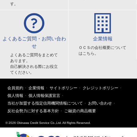
す。
よくあるご質問・お問い合わ
企業情報
せ
ＯＣＳの会社概要について
はこちら。
よくあるご質問をまとめて
あります。
自己解決される際にお役立
てください。
会員規約
企業情報
サイトポリシー
クレジットポリシー
個人情報
個人情報保護宣言
当社が加盟する指定信用機関情報について
お問い合わせ
反社会勢力に対する基本方針
ご融資の商品概要
© 2026 Okinawa Credit Service Co.,Ltd. All Rights Reserved.