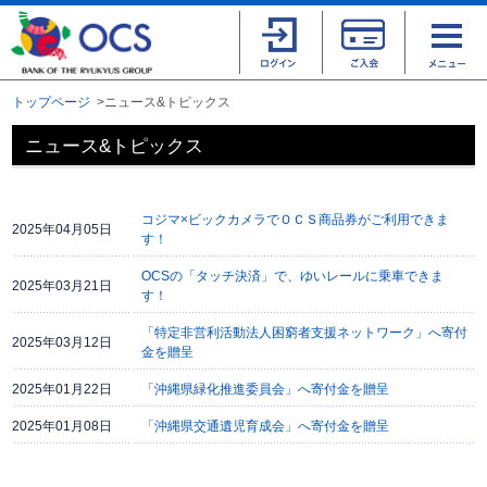
トップページ
ニュース&トピックス
ニュース&トピックス
コジマ×ビックカメラでＯＣＳ商品券がご利用できま
2025年04月05日
す！
OCSの「タッチ決済」で、ゆいレールに乗車できま
2025年03月21日
す！
「特定非営利活動法人困窮者支援ネットワーク」へ寄付
2025年03月12日
金を贈呈
2025年01月22日
「沖縄県緑化推進委員会」へ寄付金を贈呈
2025年01月08日
「沖縄県交通遺児育成会」へ寄付金を贈呈