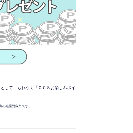
象として、もれなく「ＯＣＳお楽しみポイ
典の進呈対象外です。