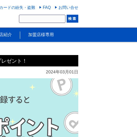
カードの紛失・盗難
FAQ
お問い合せ
店紹介
加盟店様専用
プレゼント！
2024年03月01日