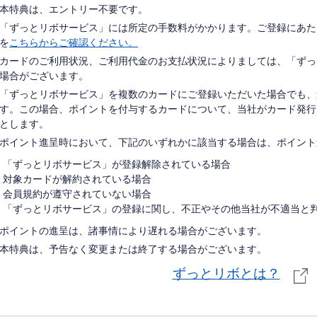
本特典は、エントリー不要です。
「ずっとリボサービス」には所定の手数料がかかります。ご登録にあた
を
こちらからご確認ください。
カードのご利用状況、ご利用代金のお支払状況によりましては、「ずっ
場合がございます。
「ずっとリボサービス」を複数のカードにご登録いただいた場合でも、進
す。この場合、ポイントを付与するカードについて、当社がカード発行
とします。
ポイント進呈時において、下記のいずれかに該当する場合は、ポイント
「ずっとリボサービス」が登録解除されている場合
対象カードが解約されている場合
会員規約が遵守されていない場合
「ずっとリボサービス」の登録に関し、不正やその他当社が不適当と
ポイントの進呈は、諸事情により遅れる場合がございます。
本特典は、予告なく変更または終了する場合がございます。
ずっとリボとは？