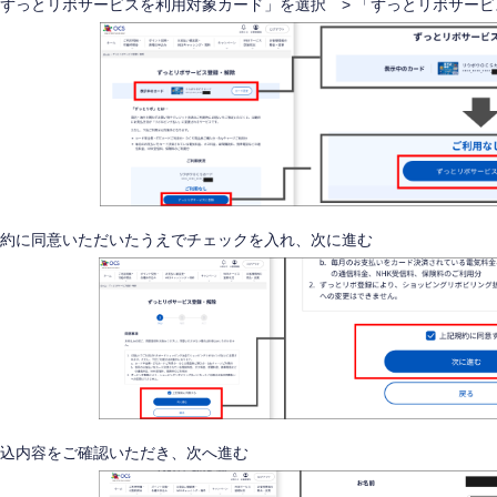
.「ずっとリボサービスを利用対象カード」を選択 > 「ずっとリボサー
.規約に同意いただいたうえでチェックを入れ、次に進む
.申込内容をご確認いただき、次へ進む