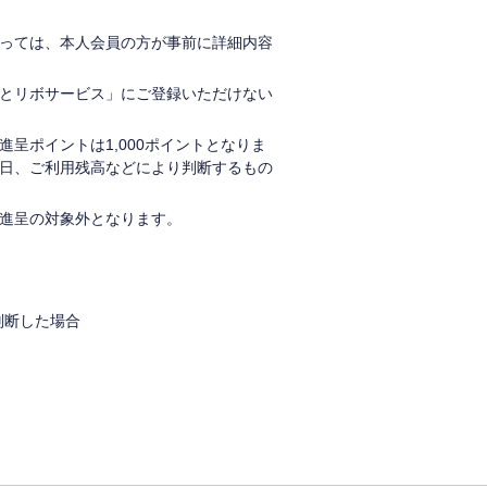
っては、本人会員の方が事前に詳細内容
とリボサービス」にご登録いただけない
呈ポイントは1,000ポイントとなりま
日、ご利用残高などにより判断するもの
進呈の対象外となります。
判断した場合