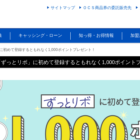
サイトマップ
ＯＣＳ商品券の委託販売先
典
キャッシング・ローン
知っ得・お得情報
加盟
に初めて登録するともれなく1,000ポイントプレゼント！
「ずっとリボ」に初めて登録するともれなく1,000ポイント