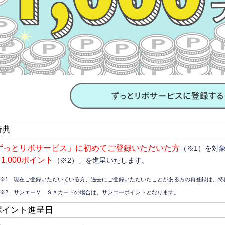
特典
ずっとリボサービス」に初めてご登録いただいた方
（※1）を対
1,000ポイント
ト
（※2）」を進呈いたします。
※1…現在ご登録いただいている方、過去にご登録いただいたことがある方の再登録は、特
※2…サンエーＶＩＳＡカードの場合は、サンエーポイントとなります。
ポイント進呈日