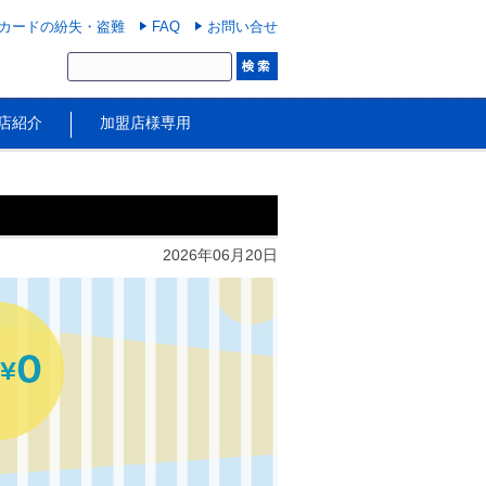
カードの紛失・盗難
FAQ
お問い合せ
店紹介
加盟店様専用
2026年06月20日