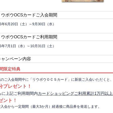
リウボウOCSカードご入会期間
26年6月20日（土）～9月30日（水）
リウボウOCSカードご利用期間
26年7月1日（水）～10月31日（土）
キャンペーン内容
間限定特典
記のご入会期間中に「リウボウＯＣＳカード」に新規ご入会いただくと
分プレゼント！
らに上記ご利用期間内
カードショッピングご利用累計1万円以上
ゼント！
ご入会から一定期間（最大3か月）経過後に商品券を発送します。