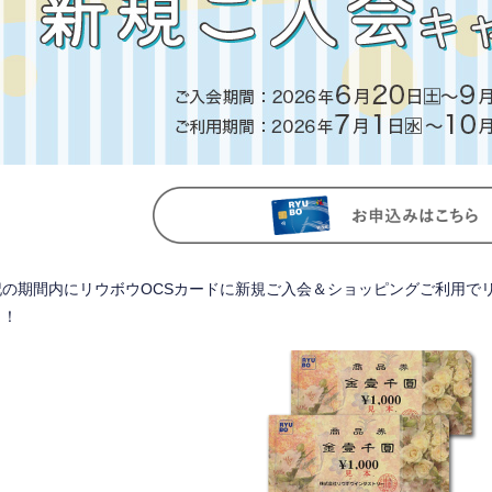
記の期間内にリウボウOCSカードに新規ご入会＆ショッピングご利用で
ト！