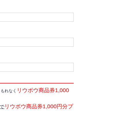
リウボウ商品券1,000
、もれなく
リウボウ商品券1,000円分プ
で