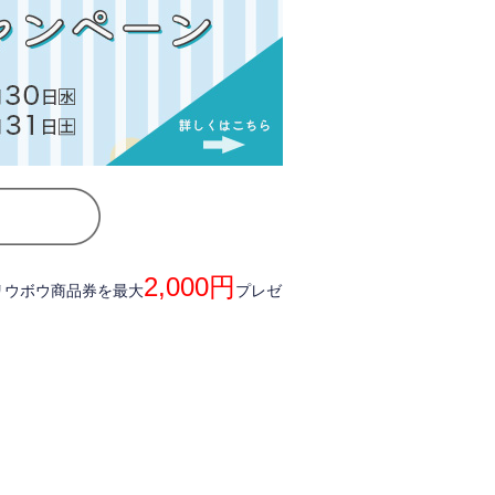
2,000円
リウボウ商品券を最大
プレゼ