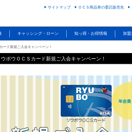
サイトマップ
ＯＣＳ商品券の委託販売先
典
キャッシング・ローン
知っ得・お得情報
加盟
カード新規ご入会キャンペーン！
リウボウＯＣＳカード新規ご入会キャンペーン！