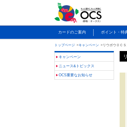
カードのご案内
ポイント・特
トップページ
キャンペーン
リウボウＯＣＳ
キャンペーン
ニュース&トピックス
OCS重要なお知らせ