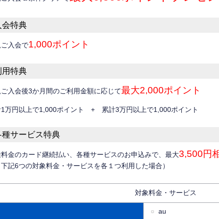
入会特典
1,000ポイント
規ご入会で
利用特典
最大2,000ポイント
規ご入会後3か月間のご利用金額に応じて
1万円以上で1,000ポイント + 累計3万円以上で1,000ポイント
各種サービス特典
3,50
種料金のカード継続払い、各種サービスのお申込みで、最大
＊下記6つの対象料金・サービスを各１つ利用した場合）
対象料金・サービス
au