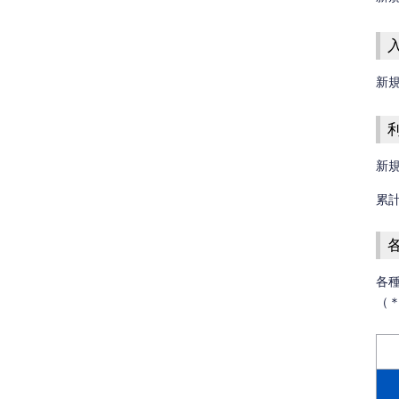
新
新
累計
各
（