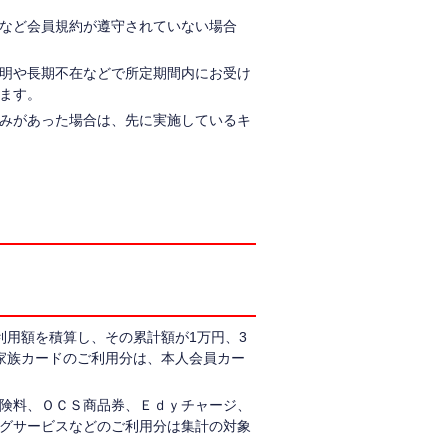
など会員規約が遵守されていない場合
明や長期不在などで所定期間内にお受け
ます。
みがあった場合は、先に実施しているキ
利用額を積算し、その累計額が1万円、3
、家族カードのご利用分は、本人会員カー
険料、ＯＣＳ商品券、Ｅｄｙチャージ、
ングサービスなどのご利用分は集計の対象