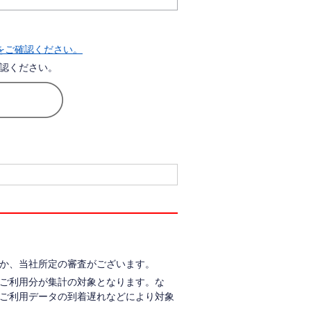
らをご確認ください。
認ください。
か、当社所定の審査がございます。
ご利用分が集計の対象となります。な
ご利用データの到着遅れなどにより対象